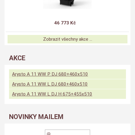
46 773 Kč
Zobrazit všechny akce ...
AKCE
Arysto A 11 WW P DJ 680+460x510
Arysto A 11 WW L DJ 680+460x510
Arysto A 11 WW L DJ H 675+455x510
NOVINKY MAILEM