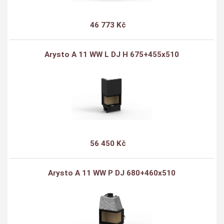
46 773 Kč
Arysto A 11 WW L DJ H 675+455x510
56 450 Kč
Arysto A 11 WW P DJ 680+460x510