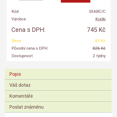
Kód:
30ABC/C
Výrobce:
Kratki
Cena s DPH:
745 Kč
Sleva:
83 Kč
Původní cena s DPH:
828 Kč
Dostupnost:
2 týdny
Popis
Váš dotaz
Komentáře
Poslat známénu