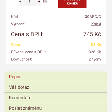
ks
Kód:
30ABC/G
Výrobce:
Kratki
Cena s DPH:
745 Kč
Sleva:
83 Kč
Původní cena s DPH:
828 Kč
Dostupnost:
2 týdny
Popis
Váš dotaz
Komentáře
Poslat známénu